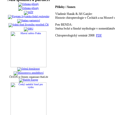
Přílohy / Annex
Vladimír Hanák & Jiří Gaisler:
Historie chiropterologie v Čechách a na Moravě o
Petr BENDA:
Jména řecké a římské mythologie v nomenklatuř
Chiropterologický seminár 2008
PDF
ČESON je členem organizace BatLife