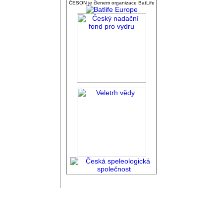
ČESON je členem organizace BatLife