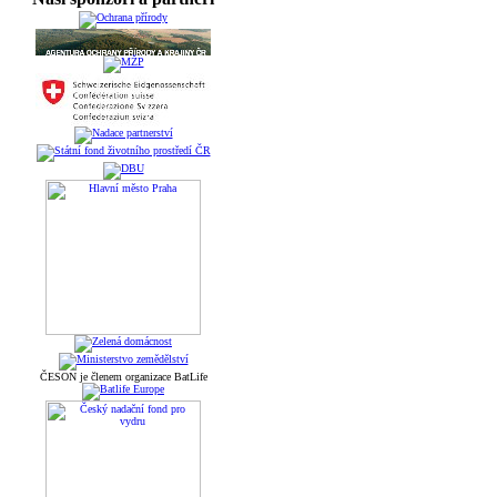
ČESON je členem organizace BatLife