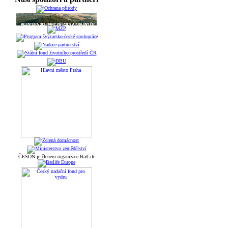
ČESON je členem organizace BatLife