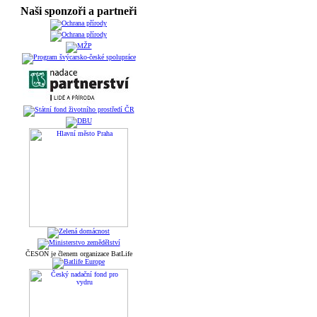
Naši sponzoři a partneři
ČESON je členem organizace BatLife